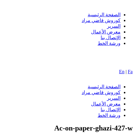
الصفحة الرئيسية
کوروش قاضي مراد
السریر
معرض الأعمال
الإتصال بنا
ورشة الخط
En
|
Fa
الصفحة الرئيسية
کوروش قاضي مراد
السریر
معرض الأعمال
الإتصال بنا
ورشة الخط
Ac-on-paper-ghazi-427-w