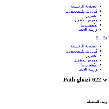
الصفحة الرئيسية
کوروش قاضي مراد
السریر
معرض الأعمال
الإتصال بنا
ورشة الخط
En
|
Fa
الصفحة الرئيسية
کوروش قاضي مراد
السریر
معرض الأعمال
الإتصال بنا
ورشة الخط
Path-ghazi-622-w
وصف
المحفظة