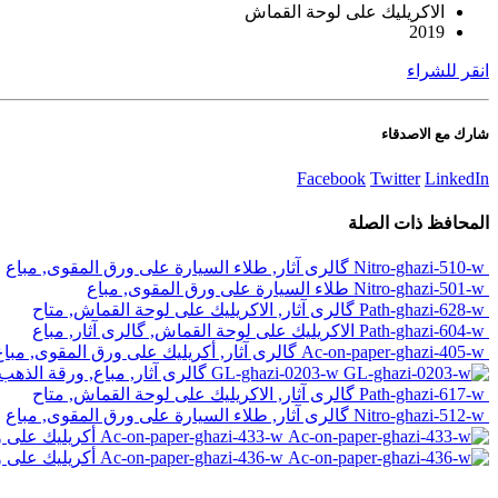
الاكريليك على لوحة القماش
2019
انقر للشراء
شارك مع الاصدقاء
Facebook
Twitter
LinkedIn
المحافظ
ذات الصلة
Nitro-ghazi-510-w
گالری آثار, طلاء السيارة على ورق المقوى, مباع
Nitro-ghazi-501-w
طلاء السيارة على ورق المقوى, مباع
Path-ghazi-628-w
گالری آثار, الاكريليك على لوحة القماش, متاح
Path-ghazi-604-w
الاكريليك على لوحة القماش, گالری آثار, مباع
Ac-on-paper-ghazi-405-w
گالری آثار, أكريليك على ورق المقوى, مباع
GL-ghazi-0203-w
گالری آثار, مباع, ورقة الذه
Path-ghazi-617-w
گالری آثار, الاكريليك على لوحة القماش, متاح
Nitro-ghazi-512-w
گالری آثار, طلاء السيارة على ورق المقوى, مباع
Ac-on-paper-ghazi-433-w
أكريليك على و
Ac-on-paper-ghazi-436-w
أكريليك على و